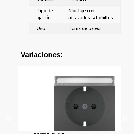
Material
Plástico
Tipo de
Montaje con
fijación
abrazaderas/tornillos
Uso
Toma de pared
Variaciones: