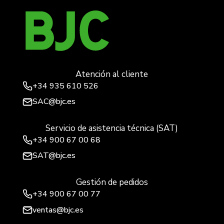
Atención al cliente
+34
935 610 526
SAC@bjc.es
Servicio de asistencia técnica (SAT)
+34
900 67 00 68
SAT@bjc.es
Gestión de pedidos
+34 900 67 00 77
ventas@bjc.es