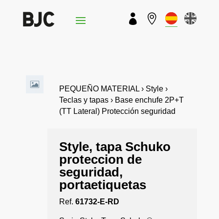


PEQUEÑO MATERIAL › Style ›
Teclas y tapas › Base enchufe 2P+T
(TT Lateral) Protección seguridad
Style, tapa Schuko
proteccion de
seguridad,
portaetiquetas
Ref.
61732-E-RD