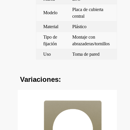
Placa de cubierta
Modelo
central
Material
Plástico
Tipo de
Montaje con
fijación
abrazaderas/tornillos
Uso
Toma de pared
Variaciones: