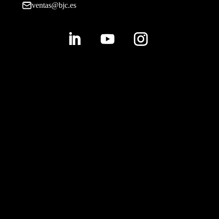
ventas@bjc.es