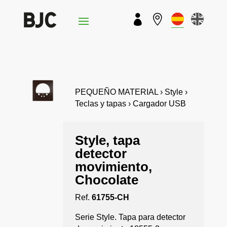


PEQUEÑO MATERIAL › Style ›
Teclas y tapas › Cargador USB
Style, tapa
detector
movimiento,
Chocolate
Ref.
61755-CH
Serie Style. Tapa para detector