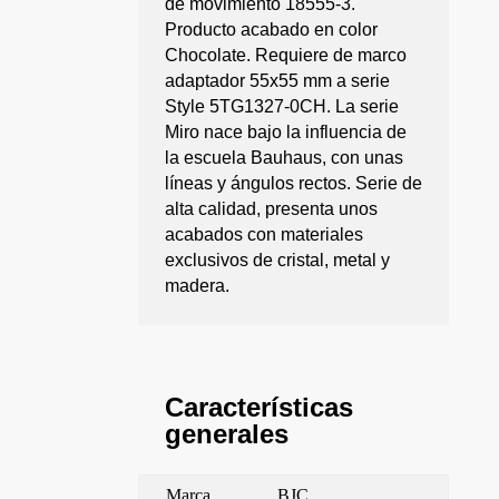
de movimiento 18555-3.
Producto acabado en color
Chocolate. Requiere de marco
adaptador 55x55 mm a serie
Style 5TG1327-0CH. La serie
Miro nace bajo la influencia de
la escuela Bauhaus, con unas
líneas y ángulos rectos. Serie de
alta calidad, presenta unos
acabados con materiales
exclusivos de cristal, metal y
madera.
Características
generales
Marca
BJC