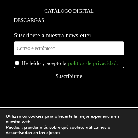
CATÁLOGO DIGITAL
DESCARGAS
Suscríbete a nuestra newsletter
He leído y acepto la
política de privacidad
.
Utilizamos cookies para ofrecerte la mejor experiencia en
nuestra web.
Puedes aprender más sobre qué cookies utilizamos o
desactivarlas en los
ajustes
.
Condiciones generales de venta