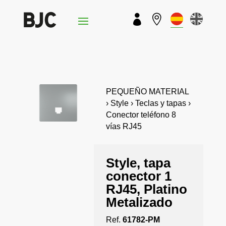


PEQUEÑO MATERIAL
› Style › Teclas y tapas ›
Conector teléfono 8
vías RJ45
Style, tapa
conector 1
RJ45, Platino
Metalizado
Ref.
61782-PM