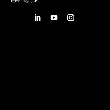
ventas@bjc.es