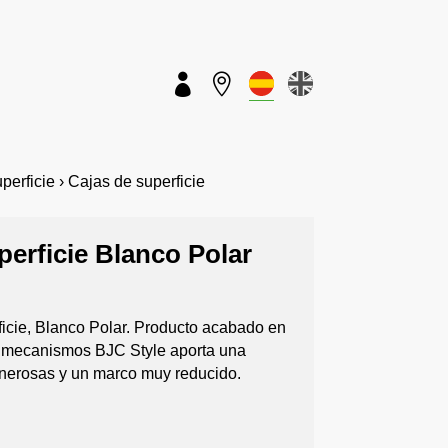


rficie › Cajas de superficie
perficie Blanco Polar
ficie, Blanco Polar. Producto acabado en
de mecanismos BJC Style aporta una
nerosas y un marco muy reducido.