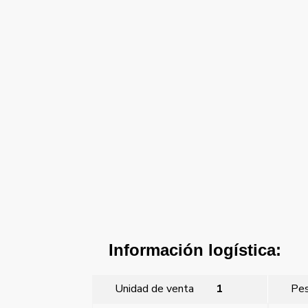
Información logística:
Unidad de venta
1
Pe