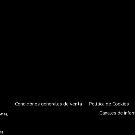
Condiciones generales de venta
Política de Cookies
Canales de infor
ona),
na,