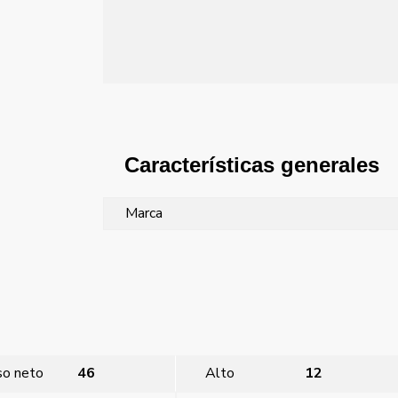
Características generales
Marca
so neto
46
Alto
12