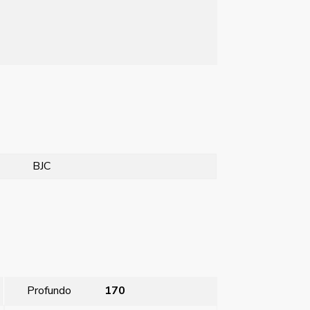
BJC
Profundo
170