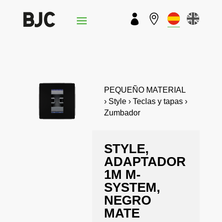


PEQUEÑO MATERIAL
› Style › Teclas y tapas ›
Zumbador
STYLE,
ADAPTADOR
1M M-
SYSTEM,
NEGRO
MATE