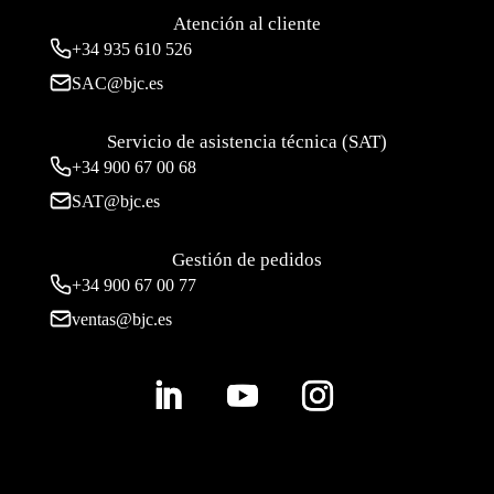
Atención al cliente
+34
935 610 526
SAC@bjc.es
Servicio de asistencia técnica (SAT)
+34
900 67 00 68
SAT@bjc.es
Gestión de pedidos
+34 900 67 00 77
ventas@bjc.es