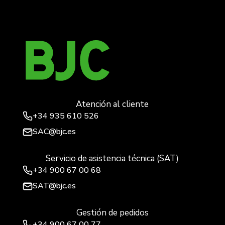
Atención al cliente
+34
935 610 526
SAC@bjc.es
Servicio de asistencia técnica (SAT)
+34
900 67 00 68
SAT@bjc.es
Gestión de pedidos
+34 900 67 00 77