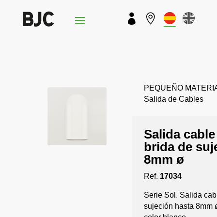


PEQUEÑO MATERIAL 
Salida de Cables
Salida cabl
brida de suj
8mm ø
Ref.
17034
Serie Sol. Salida ca
sujeción hasta 8mm 