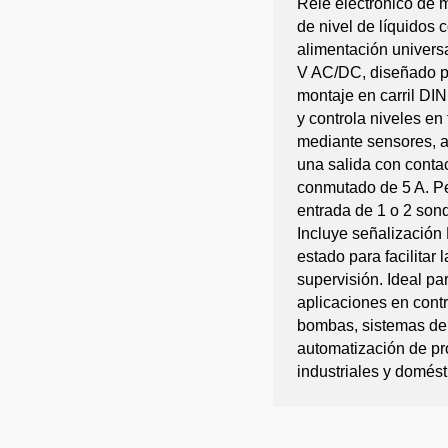
Relé electrónico de 
de nivel de líquidos 
alimentación univers
V AC/DC, diseñado p
montaje en carril DIN
y controla niveles en
mediante sensores, 
una salida con conta
conmutado de 5 A. Pe
entrada de 1 o 2 son
Incluye señalización
estado para facilitar l
supervisión. Ideal pa
aplicaciones en contr
bombas, sistemas de 
automatización de p
industriales y domést