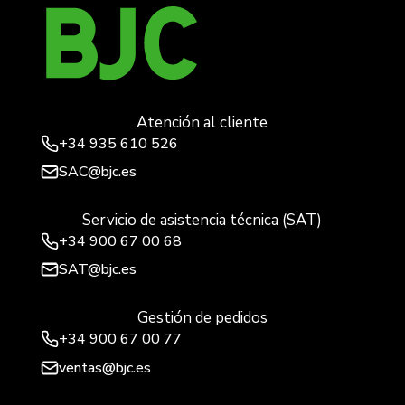
Atención al cliente
+34
935 610 526
SAC@bjc.es
Servicio de asistencia técnica (SAT)
+34
900 67 00 68
SAT@bjc.es
Gestión de pedidos
+34 900 67 00 77
ventas@bjc.es