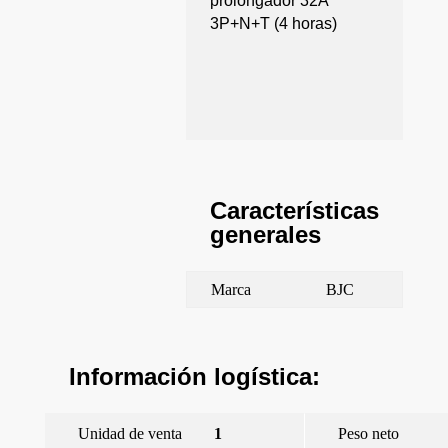
prolongador 32A
3P+N+T (4 horas)
Características
generales
Marca
BJC
Información logística:
Unidad de venta
1
Peso neto