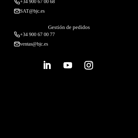
+34
900 67 00 68
SAT@bjc.es
Gestión de pedidos
+34 900 67 00 77
ventas@bjc.es