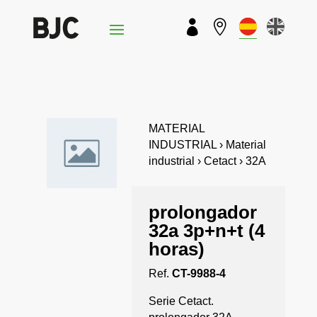


MATERIAL
INDUSTRIAL › Material
industrial › Cetact › 32A
prolongador
32a 3p+n+t (4
horas)
Ref.
CT-9988-4
Serie Cetact.