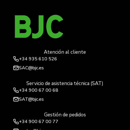
Atención al cliente
+34
935 610 526
SAC@bjc.es
Servicio de asistencia técnica (SAT)
+34
900 67 00 68
SAT@bjc.es
Gestión de pedidos
+34 900 67 00 77