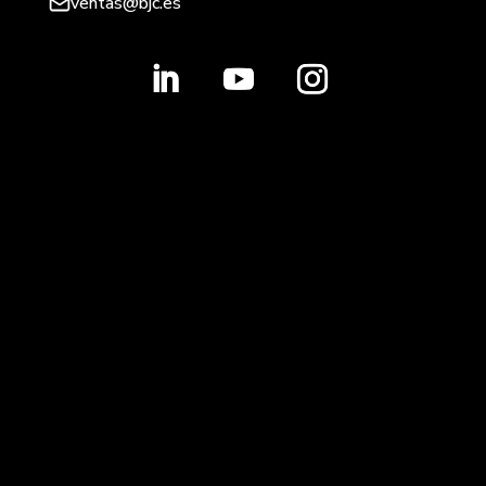
ventas@bjc.es