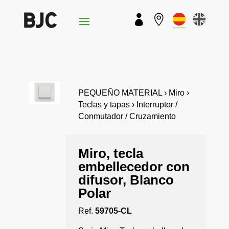


PEQUEÑO MATERIAL › Miro ›
Teclas y tapas › Interruptor /
Conmutador / Cruzamiento
Miro, tecla
embellecedor con
difusor, Blanco
Polar
Ref.
59705-CL