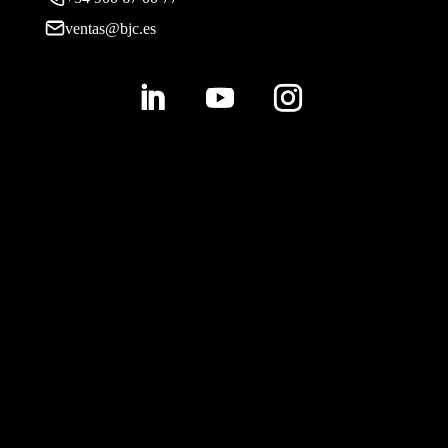
ventas@bjc.es