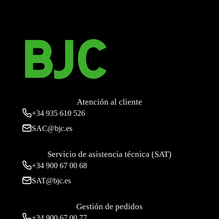
Atención al cliente
+34
935 610 526
SAC@bjc.es
Servicio de asistencia técnica (SAT)
+34
900 67 00 68
SAT@bjc.es
Gestión de pedidos
+34 900 67 00 77