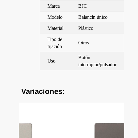
Marca
BJC
Modelo
Balancín único
Material
Plástico
Tipo de
Otros
fijación
Botón
Uso
interruptor/pulsador
Variaciones: