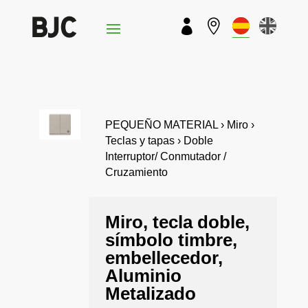


PEQUEÑO MATERIAL › Miro ›
Teclas y tapas › Doble
Interruptor/ Conmutador /
Cruzamiento
Miro, tecla doble,
símbolo timbre,
embellecedor,
Aluminio
Metalizado