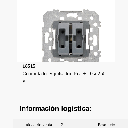
18515
Conmutador y pulsador 16 a + 10 a 250
v~
Información logística:
Unidad de venta
2
Peso neto