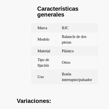
Características
generales
Marca
BJC
Balancín de dos
Modelo
piezas
Material
Plástico
Tipo de
Otros
fijación
Botón
Uso
interruptor/pulsador
Variaciones: