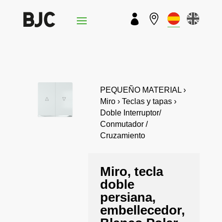


PEQUEÑO MATERIAL ›
Miro › Teclas y tapas ›
Doble Interruptor/
Conmutador /
Cruzamiento
Miro, tecla
doble
persiana,
embellecedor,