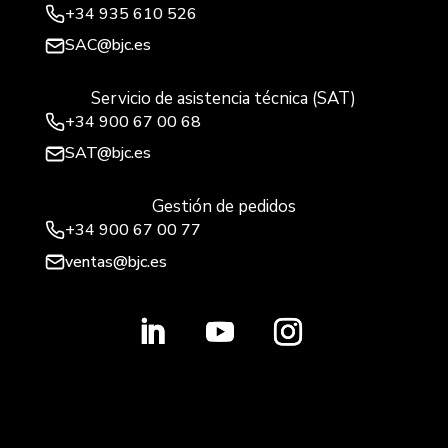
+34
935 610 526
SAC@bjc.es
Servicio de asistencia técnica (SAT)
+34
900 67 00 68
SAT@bjc.es
Gestión de pedidos
+34 900 67 00 77
ventas@bjc.es