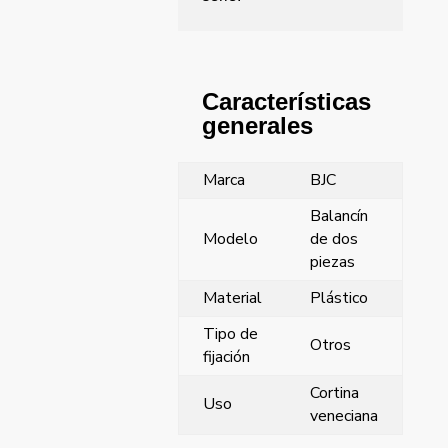
Características
generales
Marca
BJC
Balancín
Modelo
de dos
piezas
Material
Plástico
Tipo de
Otros
fijación
Cortina
Uso
veneciana