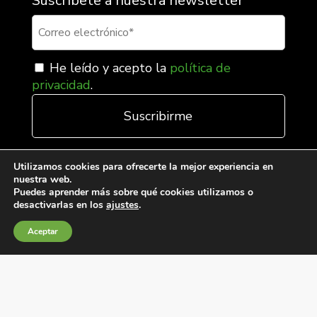
Suscríbete a nuestra newsletter
He leído y acepto la
política de
privacidad
.
Utilizamos cookies para ofrecerte la mejor experiencia en
nuestra web.
Puedes aprender más sobre qué cookies utilizamos o
desactivarlas en los
ajustes
.
Aceptar
Condiciones generales de venta
Política de Cookies
Política de privacidad
Política de Calidad