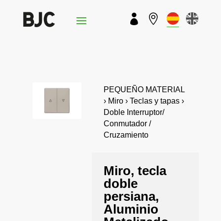


PEQUEÑO MATERIAL
› Miro › Teclas y tapas ›
Doble Interruptor/
Conmutador /
Cruzamiento
Miro, tecla
doble
persiana,
Aluminio