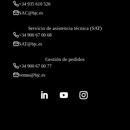
+34
935 610 526
SAC@bjc.es
Servicio de asistencia técnica (SAT)
+34
900 67 00 68
SAT@bjc.es
Gestión de pedidos
+34 900 67 00 77
ventas@bjc.es