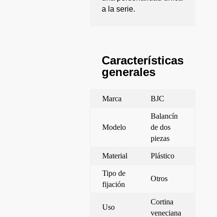
a la serie.
Características
generales
Marca
BJC
Balancín
Modelo
de dos
piezas
Material
Plástico
Tipo de
Otros
fijación
Cortina
Uso
veneciana