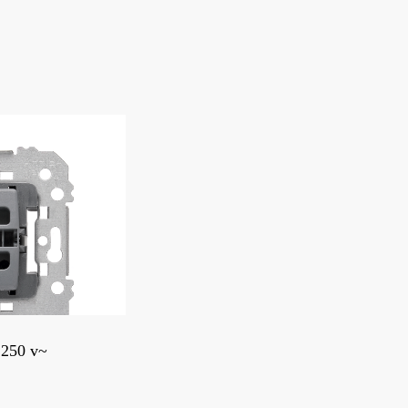
 250 v~