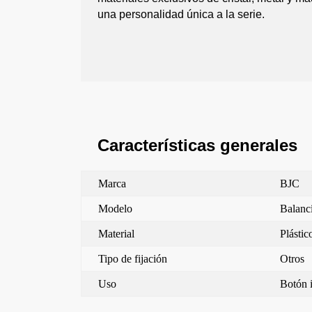
una personalidad única a la serie.
Características generales
Marca
BJC
Modelo
Balanc
Material
Plástic
Tipo de fijación
Otros
Uso
Botón i