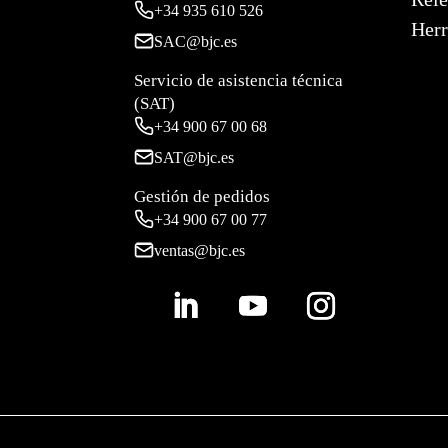
+34
935 610 526
Herr
SAC@bjc.es
Servicio de asistencia técnica
(SAT)
+34
900 67 00 68
SAT@bjc.es
Gestión de pedidos
+34 900 67 00 77
ventas@bjc.es