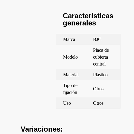
Características
generales
Marca
BJC
Placa de
Modelo
cubierta
central
Material
Plástico
Tipo de
Otros
fijación
Uso
Otros
Variaciones: