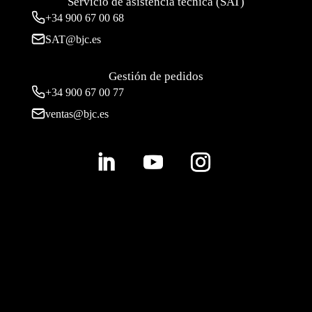
Servicio de asistencia técnica (SAT)
+34
900 67 00 68
SAT@bjc.es
Gestión de pedidos
+34 900 67 00 77
ventas@bjc.es