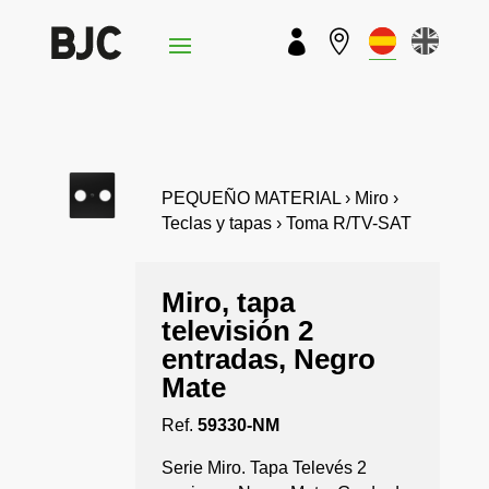


PEQUEÑO MATERIAL › Miro ›
Teclas y tapas › Toma R/TV-SAT
Miro, tapa
televisión 2
entradas, Negro
Mate
Ref.
59330-NM
Serie Miro. Tapa Televés 2