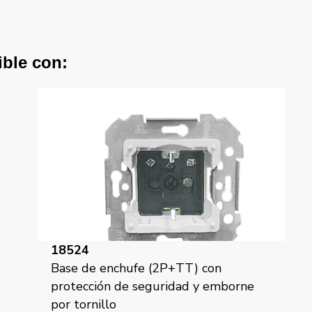
ible con:
18524
Base de enchufe (2P+TT) con
protección de seguridad y emborne
por tornillo