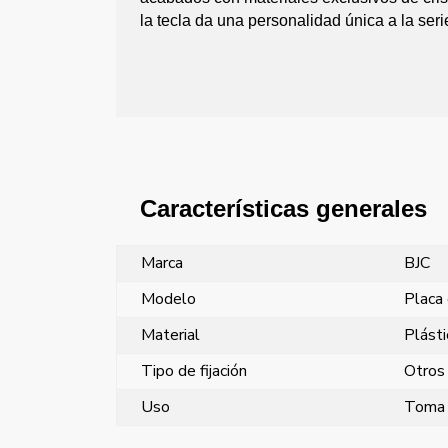
la tecla da una personalidad única a la seri
Características generales
Marca
BJC
Modelo
Placa 
Material
Plásti
Tipo de fijación
Otros
Uso
Toma 