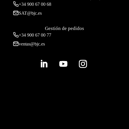
+34
900 67 00 68
SAT@bjc.es
Gestión de pedidos
+34 900 67 00 77
ventas@bjc.es