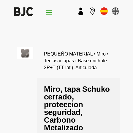


PEQUEÑO MATERIAL › Miro ›
Teclas y tapas › Base enchufe
2P+T (TT lat.) .Articulada
Miro, tapa Schuko
cerrado,
proteccion
seguridad,
Carbono
Metalizado