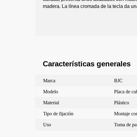
madera. La línea cromada de la tecla da una
Características generales
Marca
BJC
Modelo
Placa de cub
Material
Plástico
Tipo de fijación
Montaje con
Uso
Toma de pa