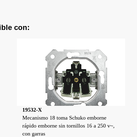
ible con:
19532-X
Mecanismo 18 toma Schuko emborne
rápido emborne sin tornillos 16 a 250 v~,
con garras