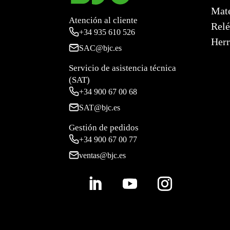
Mate
Atención al cliente
Relé
+34
935 610 526
Herr
SAC@bjc.es
Servicio de asistencia técnica
(SAT)
+34
900 67 00 68
SAT@bjc.es
Gestión de pedidos
+34 900 67 00 77
ventas@bjc.es