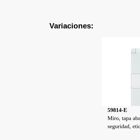
Variaciones:
59814-E
Miro, tapa ab
seguridad, eti