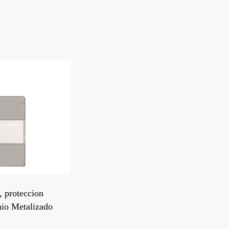
, proteccion
nio Metalizado