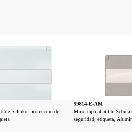
59814-E-AM
atible Schuko, proteccion de
Miro, tapa abatible Schuko
queta
seguridad, etiqueta, Alumi