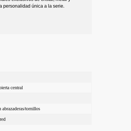
 personalidad única a la serie.
ierta central
 abrazaderas/tornillos
red