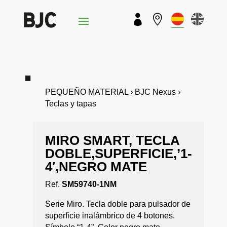


PEQUEÑO MATERIAL › BJC Nexus ›
Teclas y tapas
MIRO SMART, TECLA
DOBLE,SUPERFICIE,’1-
4′,NEGRO MATE
Ref.
SM59740-1NM
Serie Miro. Tecla doble para pulsador de
superficie inalámbrico de 4 botones.