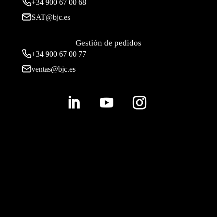
+34
900 67 00 68
SAT@bjc.es
Gestión de pedidos
+34 900 67 00 77
ventas@bjc.es