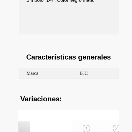
Símbolo “1-4”. Color negro mate.
Características generales
Marca
BJC
Variaciones: