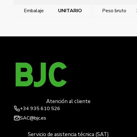
Embalaje
UNITARIO
Peso bruto
←
MIRO SMART, TECLA DOBLE MEC. SUPERFICE,
MIRO SMART, TECLA DOBLE MEC. SUPERFICE,
→
Atención al cliente
+34
935 610 526
SAC@bjc.es
Servicio de asistencia técnica (SAT)