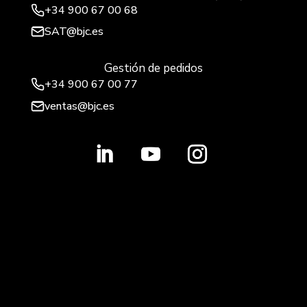
+34
900 67 00 68
SAT@bjc.es
Gestión de pedidos
+34 900 67 00 77
ventas@bjc.es