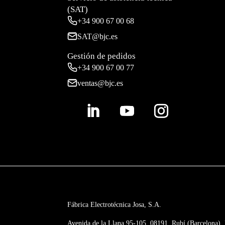
(SAT)
+34
900 67 00 68
SAT@bjc.es
Gestión de pedidos
+34 900 67 00 77
ventas@bjc.es
Fábrica Electrotécnica Josa, S.A.
Avenida de la Llana 95-105, 08191, Rubí (Barcelona),