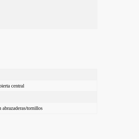
ierta central
 abrazaderas/tornillos