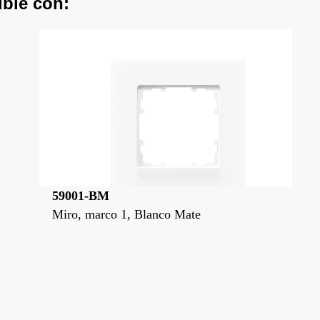
ible con:
59001-BM
Miro, marco 1, Blanco Mate