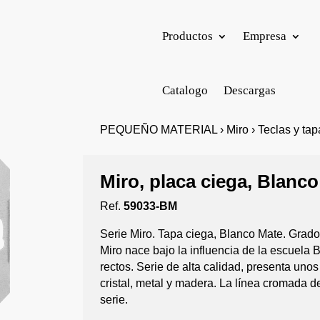
Productos
Empresa
Catalogo
Descargas
PEQUEÑO MATERIAL › Miro › Teclas y tapa
Miro, placa ciega, Blanc
Ref.
59033-BM
Serie Miro. Tapa ciega, Blanco Mate. Grad
Miro nace bajo la influencia de la escuela
rectos. Serie de alta calidad, presenta un
cristal, metal y madera. La línea cromada d
serie.