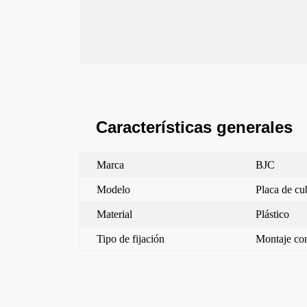
Características generales
Marca
BJC
Modelo
Placa de cub
Material
Plástico
Tipo de fijación
Montaje con