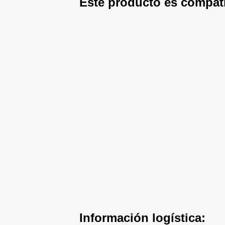
Este producto es compat
Información logística: