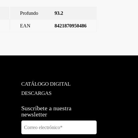
Profundo
93.2
EAN
8421870950486
Miro, tapa televisión 2 entradas, Blanco Mate
→
CATÁLOGO DIGITAL
DESCARGAS
Suscríbete a nuestra
newsletter