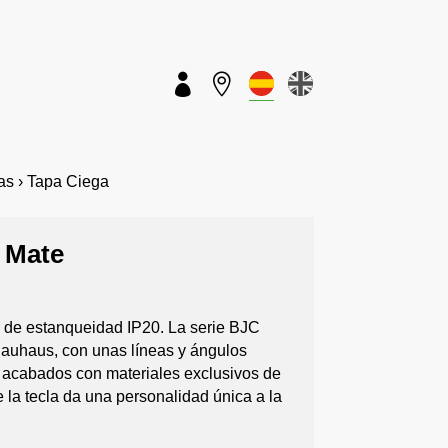


s › Tapa Ciega
o Mate
o de estanqueidad IP20. La serie BJC
 Bauhaus, con unas líneas y ángulos
os acabados con materiales exclusivos de
e la tecla da una personalidad única a la