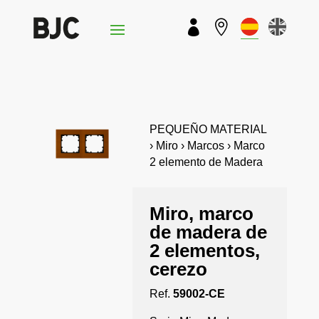


PEQUEÑO MATERIAL
› Miro › Marcos › Marco
2 elemento de Madera
Miro, marco
de madera de
2 elementos,
cerezo
Ref.
59002-CE