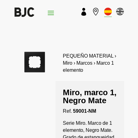


PEQUEÑO MATERIAL ›
Miro › Marcos › Marco 1
elemento
Miro, marco 1,
Negro Mate
Ref.
59001-NM
Serie Miro. Marco de 1
elemento, Negro Mate.
Grado de estanqueidad