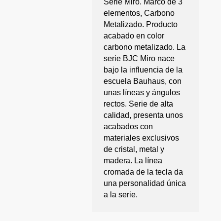
Serie Miro. Marco de 3
elementos, Carbono
Metalizado. Producto
acabado en color
carbono metalizado. La
serie BJC Miro nace
bajo la influencia de la
escuela Bauhaus, con
unas líneas y ángulos
rectos. Serie de alta
calidad, presenta unos
acabados con
materiales exclusivos
de cristal, metal y
madera. La línea
cromada de la tecla da
una personalidad única
a la serie.