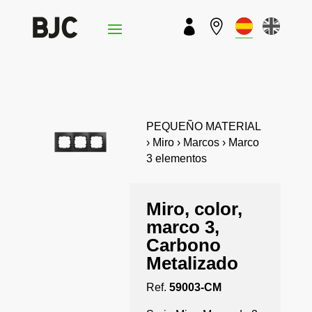


PEQUEÑO MATERIAL
› Miro › Marcos › Marco
3 elementos
Miro, color,
marco 3,
Carbono
Metalizado
Ref.
59003-CM