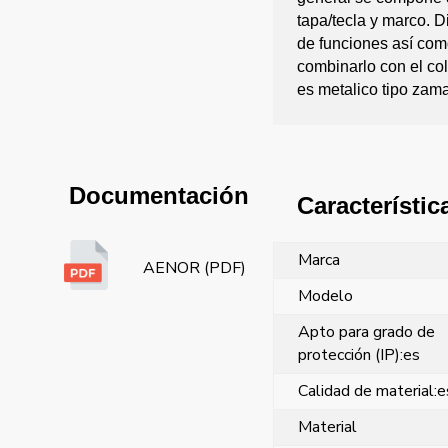
tapa/tecla y marco. 
de funciones así com
combinarlo con el co
es metalico tipo zam
Documentación
Característic
Marca
AENOR (PDF)
Modelo
Apto para grado de
protección (IP):es
Calidad de material:e
Material