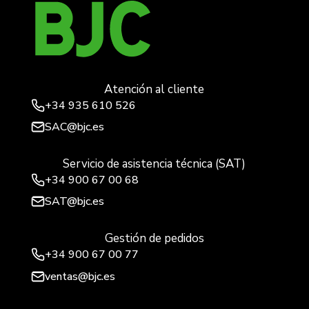
Atención al cliente
+34
935 610 526
SAC@bjc.es
Servicio de asistencia técnica (SAT)
+34
900 67 00 68
SAT@bjc.es
Gestión de pedidos
+34 900 67 00 77
ventas@bjc.es