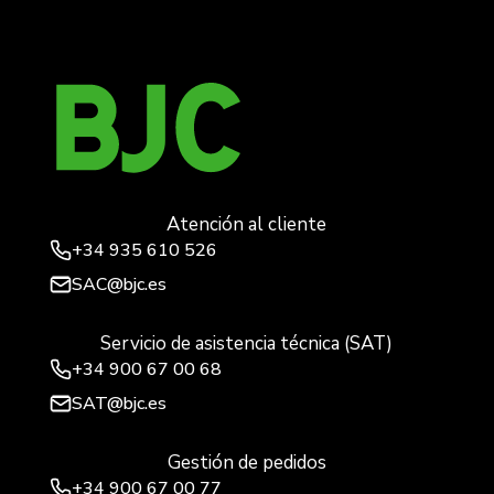
Atención al cliente
+34
935 610 526
SAC@bjc.es
Servicio de asistencia técnica (SAT)
+34
900 67 00 68
SAT@bjc.es
Gestión de pedidos
+34 900 67 00 77