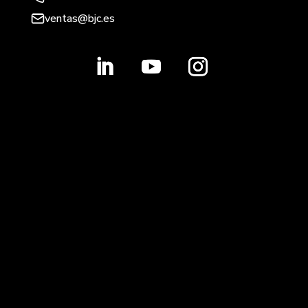
ventas@bjc.es