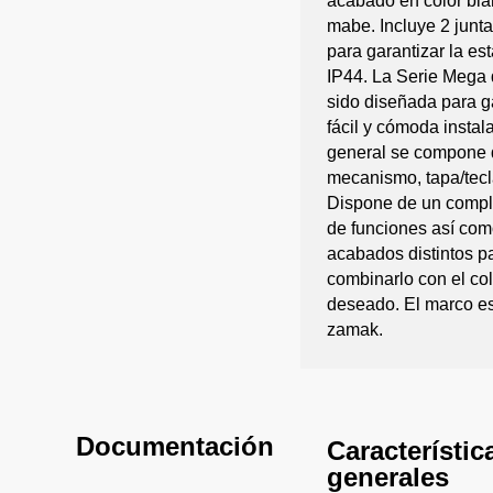
acabado en color bla
mabe. Incluye 2 junt
para garantizar la e
IP44. La Serie Mega
sido diseñada para g
fácil y cómoda instal
general se compone d
mecanismo, tapa/tecl
Dispone de un comp
de funciones así com
acabados distintos p
combinarlo con el co
deseado. El marco es
zamak.
Documentación
Característic
generales