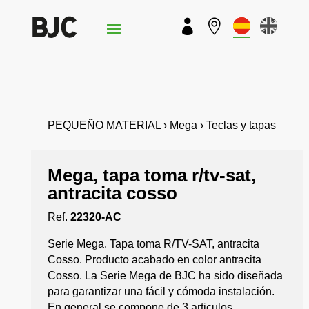


PEQUEÑO MATERIAL › Mega › Teclas y tapas
Mega, tapa toma r/tv-sat,
antracita cosso
Ref.
22320-AC
Serie Mega. Tapa toma R/TV-SAT, antracita
Cosso. Producto acabado en color antracita
Cosso. La Serie Mega de BJC ha sido diseñada
para garantizar una fácil y cómoda instalación.
En general se compone de 3 articulos,