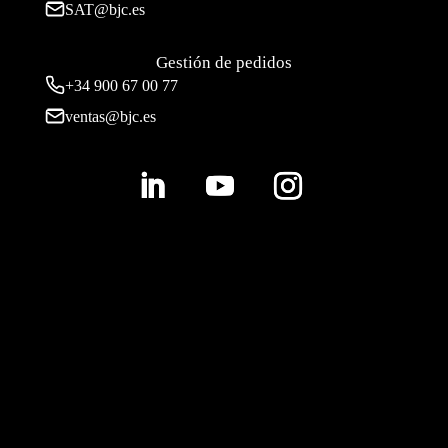
SAT@bjc.es
Gestión de pedidos
+34 900 67 00 77
ventas@bjc.es