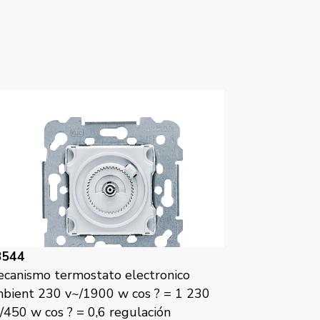
8544
canismo termostato electronico
bient 230 v~/1900 w cos ? = 1 230
/450 w cos ? = 0,6 regulación