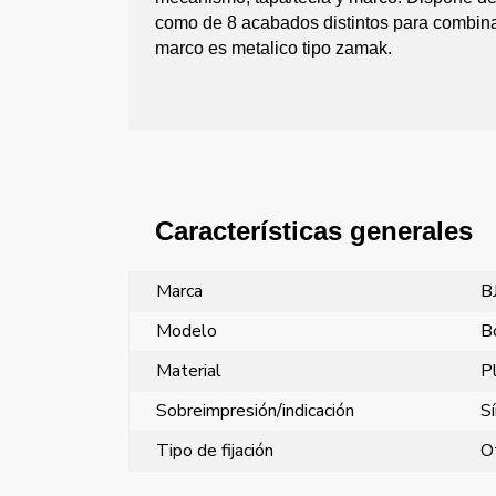
como de 8 acabados distintos para combina
marco es metalico tipo zamak.
Características generales
Marca
B
Modelo
B
Material
P
Sobreimpresión/indicación
S
Tipo de fijación
O