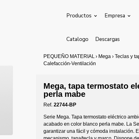
Productos
Empresa
Catalogo
Descargas
PEQUEÑO MATERIAL › Mega › Teclas y tapa
Calefacción-Ventilación
Mega, tapa termostato el
perla mabe
Ref.
22744-BP
Serie Mega. Tapa termostato eléctrico amb
acabado en color blanco perla mabe. La S
garantizar una fácil y cómoda instalación. 
mecanismo, tapa/tecla y marco. Dispone d