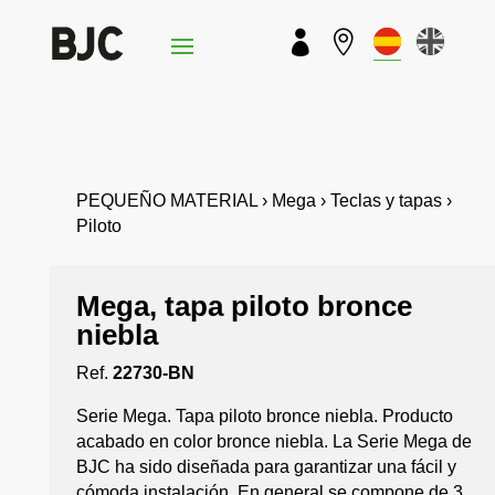


PEQUEÑO MATERIAL › Mega › Teclas y tapas ›
Piloto
Mega, tapa piloto bronce
niebla
Ref.
22730-BN
Serie Mega. Tapa piloto bronce niebla. Producto
acabado en color bronce niebla. La Serie Mega de
BJC ha sido diseñada para garantizar una fácil y
cómoda instalación. En general se compone de 3