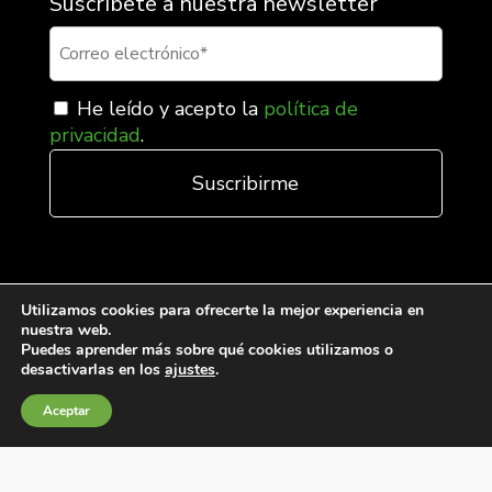
Suscríbete a nuestra newsletter
He leído y acepto la
política de
privacidad
.
Utilizamos cookies para ofrecerte la mejor experiencia en
nuestra web.
Puedes aprender más sobre qué cookies utilizamos o
desactivarlas en los
ajustes
.
Condiciones generales de venta
Aceptar
Política de Cookies
Política de privacidad
Política de Calidad