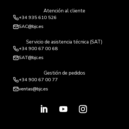
Atención al cliente
+34
935 610 526
SAC@bjc.es
Servicio de asistencia técnica (SAT)
+34
900 67 00 68
SAT@bjc.es
Gestión de pedidos
+34 900 67 00 77
ventas@bjc.es