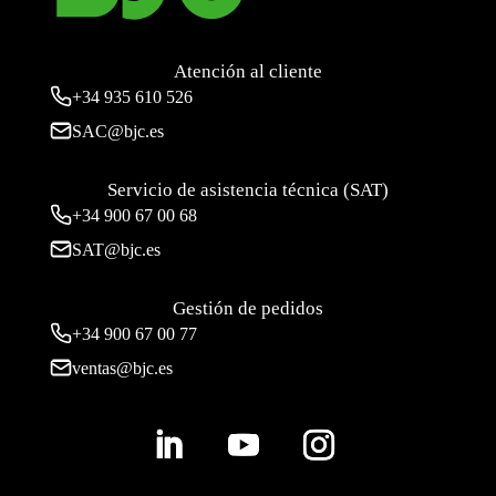
Atención al cliente
+34
935 610 526
SAC@bjc.es
Servicio de asistencia técnica (SAT)
+34
900 67 00 68
SAT@bjc.es
Gestión de pedidos
+34 900 67 00 77
ventas@bjc.es