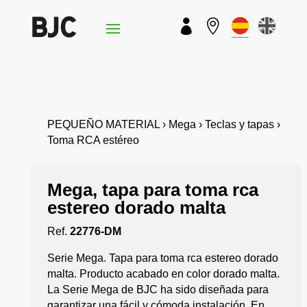


PEQUEÑO MATERIAL › Mega › Teclas y tapas ›
Toma RCA estéreo
Mega, tapa para toma rca
estereo dorado malta
Ref.
22776-DM
Serie Mega. Tapa para toma rca estereo dorado
malta. Producto acabado en color dorado malta.
La Serie Mega de BJC ha sido diseñada para
garantizar una fácil y cómoda instalación. En