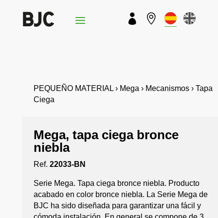


PEQUEÑO MATERIAL › Mega › Mecanismos › Tapa
Ciega
Mega, tapa ciega bronce
niebla
Ref.
22033-BN
Serie Mega. Tapa ciega bronce niebla. Producto
acabado en color bronce niebla. La Serie Mega de
BJC ha sido diseñada para garantizar una fácil y
cómoda instalación. En general se compone de 3