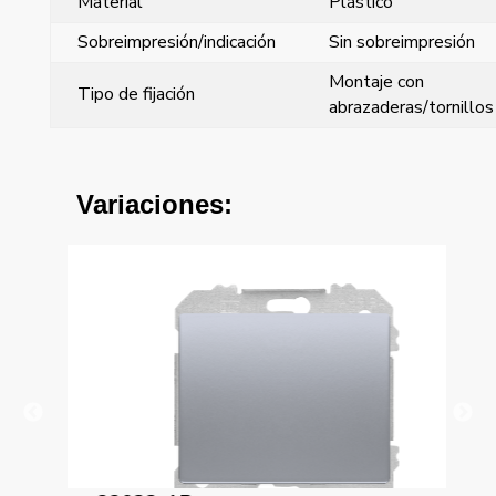
Material
Plástico
Sobreimpresión/indicación
Sin sobreimpresión
Montaje con
Tipo de fijación
abrazaderas/tornillos
Variaciones: