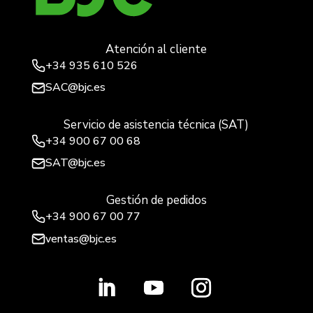
Atención al cliente
+34
935 610 526
SAC@bjc.es
Servicio de asistencia técnica (SAT)
+34
900 67 00 68
SAT@bjc.es
Gestión de pedidos
+34 900 67 00 77
ventas@bjc.es