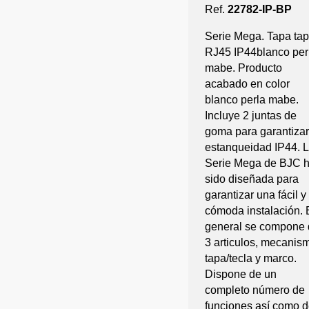
Ref.
22782-IP-BP
Serie Mega. Tapa ta
RJ45 IP44blanco per
mabe. Producto
acabado en color
blanco perla mabe.
Incluye 2 juntas de
goma para garantizar
estanqueidad IP44. 
Serie Mega de BJC 
sido diseñada para
garantizar una fácil y
cómoda instalación. 
general se compone 
3 articulos, mecanis
tapa/tecla y marco.
Dispone de un
completo número de
funciones así como 