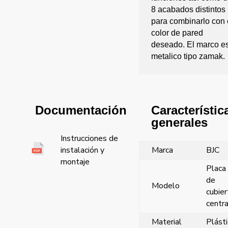
8 acabados distintos
para combinarlo con 
color de pared
deseado. El marco e
metalico tipo zamak.
Característic
Documentación
generales
Instrucciones de
Marca
BJC
instalación y
montaje
Placa
de
Modelo
cubier
centra
Material
Plást