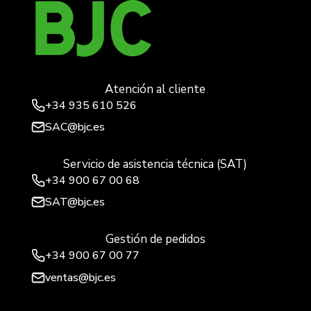
Atención al cliente
+34
935 610 526
SAC@bjc.es
Servicio de asistencia técnica (SAT)
+34
900 67 00 68
SAT@bjc.es
Gestión de pedidos
+34 900 67 00 77
ventas@bjc.es