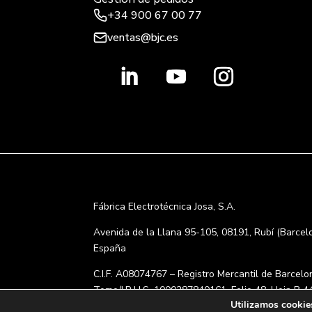
+34 900 67 00 77
ventas@bjc.es
Fábrica Electrotécnica Josa, S.A.
Avenida de la Llana 95-105, 08191, Rubí (Barcel
España
C.I.F. A08074767 – Registro Mercantil de Barcelo
Tomo/I.R.U.S. 1000287840161, Folio 48, Hoja B 4
Utilizamos cookies
Inscripción 195