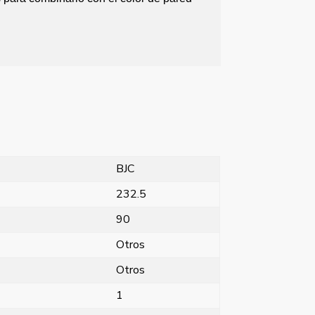
BJC
232.5
90
Otros
Otros
1