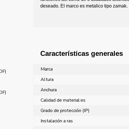
deseado. El marco es metalico tipo zamak.
Características generales
Marca
PDF)
Altura
Anchura
PDF)
Calidad de material:es
Grado de protección (IP)
Instalación a ras