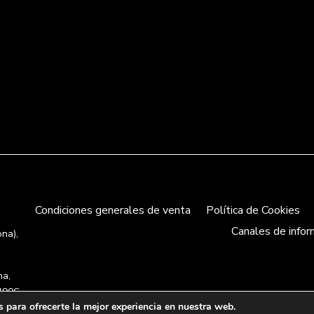
Condiciones generales de venta
Política de Cookies
Canales de infor
ona),
na,
4906,
 para ofrecerte la mejor experiencia en nuestra web.