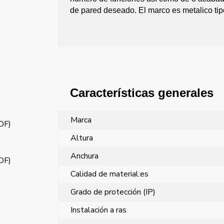
de pared deseado. El marco es metalico ti
Características generales
Marca
PDF)
Altura
Anchura
PDF)
Calidad de material:es
Grado de protección (IP)
Instalación a ras