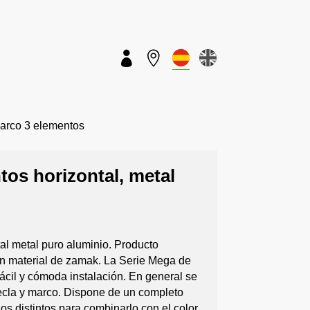


rco 3 elementos
os horizontal, metal
al metal puro aluminio. Producto
n material de zamak. La Serie Mega de
ácil y cómoda instalación. En general se
ecla y marco. Dispone de un completo
s distintos para combinarlo con el color