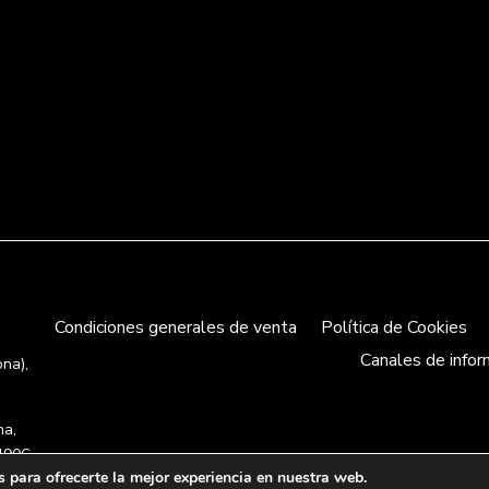
Condiciones generales de venta
Política de Cookies
Canales de infor
ona),
na,
4906,
 para ofrecerte la mejor experiencia en nuestra web.