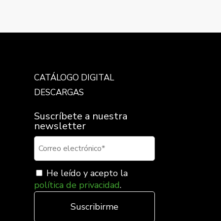
rco de 3 elementos horizontal, alumino prusia
→
CATÁLOGO DIGITAL
DESCARGAS
Suscríbete a nuestra
newsletter
He leído y acepto la
política de privacidad
.