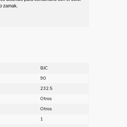
po zamak.
BJC
90
232.5
Otros
Otros
1