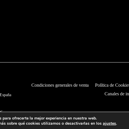
Condiciones generales de venta
Política de Cookie
Canales de i
 España
06,
 para ofrecerte la mejor experiencia en nuestra web.
ás sobre qué cookies utilizamos o desactivarlas en los
ajustes
.