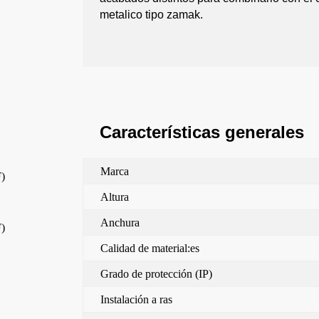
metalico tipo zamak.
Características generales
Marca
F)
Altura
Anchura
F)
Calidad de material:es
Grado de protección (IP)
Instalación a ras