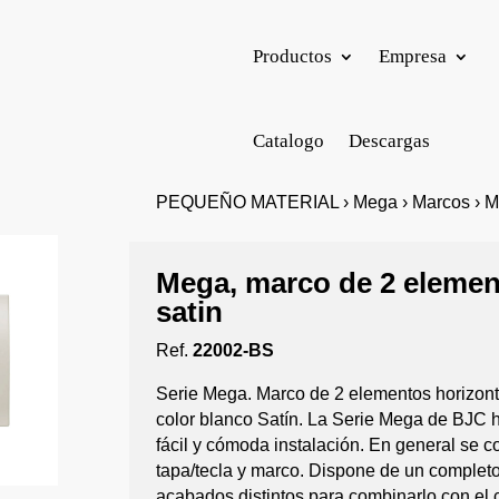
Productos
Empresa
Catalogo
Descargas
PEQUEÑO MATERIAL › Mega › Marcos › Ma
Mega, marco de 2 elemen
satin
Ref.
22002-BS
Serie Mega. Marco de 2 elementos horizont
color blanco Satín. La Serie Mega de BJC 
fácil y cómoda instalación. En general se 
tapa/tecla y marco. Dispone de un complet
acabados distintos para combinarlo con el 