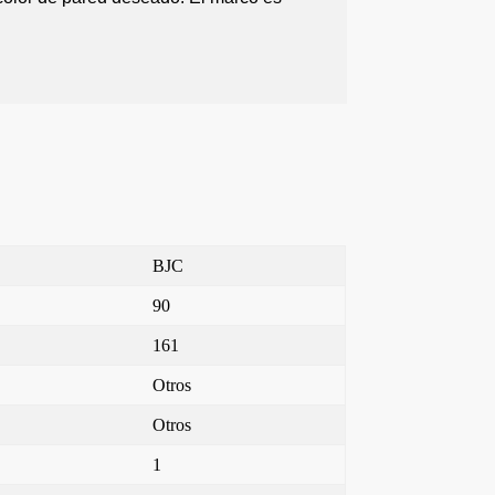
BJC
90
161
Otros
Otros
1