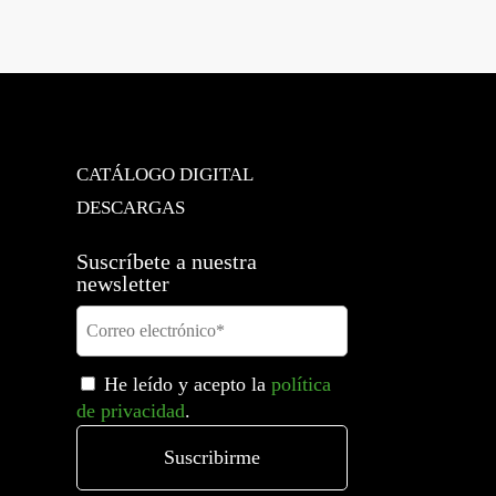
marco de 2 elementos horizontal, metal puro dorado
→
CATÁLOGO DIGITAL
DESCARGAS
Suscríbete a nuestra
newsletter
He leído y acepto la
política
de privacidad
.