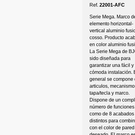
Ref.
22001-AFC
Serie Mega. Marco d
elemento horizontal-
vertical aluminio fusi
cosso. Producto aca
en color aluminio fus
La Serie Mega de BJ
sido diseñada para
garantizar una fácil y
cómoda instalación. 
general se compone 
articulos, mecanismo
tapa/tecla y marco.
Dispone de un compl
número de funciones
como de 8 acabados
distintos para combin
con el color de pared
deseado. El marco e