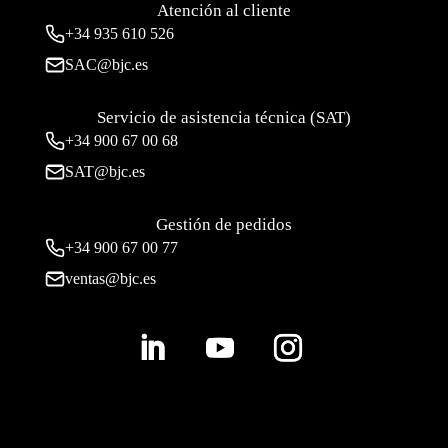
Atención al cliente
+34
935 610 526
SAC@bjc.es
Servicio de asistencia técnica (SAT)
+34
900 67 00 68
SAT@bjc.es
Gestión de pedidos
+34 900 67 00 77
ventas@bjc.es