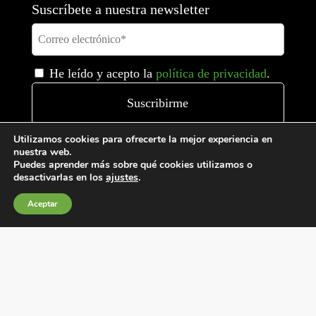
Suscríbete a nuestra newsletter
He leído y acepto la
política de privacidad
.
Utilizamos cookies para ofrecerte la mejor experiencia en
nuestra web.
Puedes aprender más sobre qué cookies utilizamos o
desactivarlas en los
ajustes
.
Aceptar
Condiciones generales de venta
Política de Cookies
Política de privacidad
Política de Calidad
Canales de información