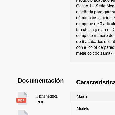
Producto acabado en 
Cosso. La Serie Meg
diseñada para garanti
cómoda instalación. 
compone de 3 articu
tapa/tecla y marco. 
completo número de 
de 8 acabados distin
con el color de pare
metalico tipo zamak.
Documentación
Característic
Ficha técnica
Marca
PDF
Modelo