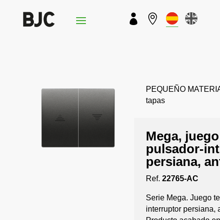


PEQUEÑO MATERIAL 
tapas
Mega, juego
pulsador-int
persiana, an
Ref.
22765-AC
Serie Mega. Juego te
interruptor persiana, 