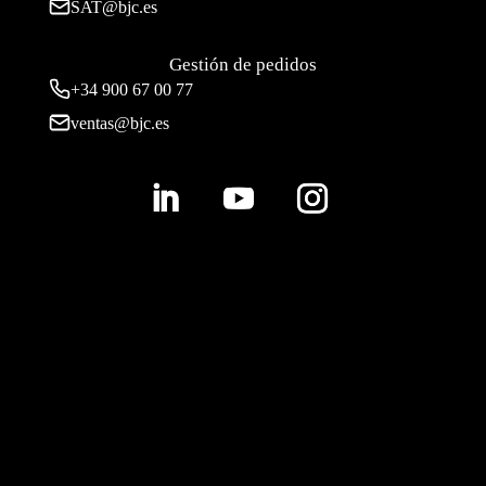
SAT@bjc.es
Gestión de pedidos
+34 900 67 00 77
ventas@bjc.es