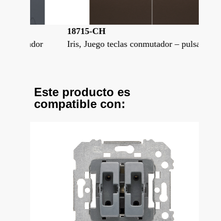
18715-CH
18
sador
Iris, Juego teclas conmutador – pulsador
Iri
Este producto es
compatible con: