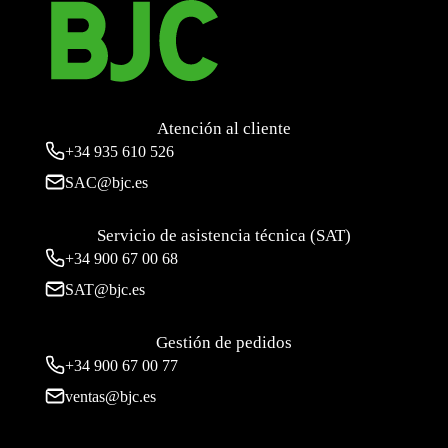
Atención al cliente
+34
935 610 526
SAC@bjc.es
Servicio de asistencia técnica (SAT)
+34
900 67 00 68
SAT@bjc.es
Gestión de pedidos
+34 900 67 00 77
ventas@bjc.es