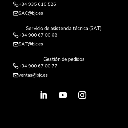
+34
935 610 526
SAC@bjc.es
Servicio de asistencia técnica (SAT)
+34
900 67 00 68
SAT@bjc.es
Gestión de pedidos
+34 900 67 00 77
ventas@bjc.es