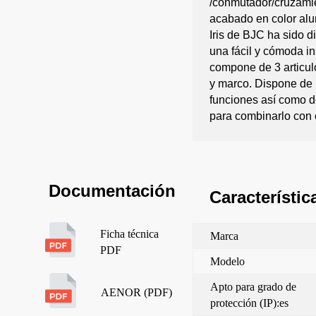
/conmutador/cruzamie
acabado en color alu
Iris de BJC ha sido d
una fácil y cómoda in
compone de 3 articul
y marco. Dispone de
funciones así como d
para combinarlo con 
Documentación
Característic
Ficha técnica
Marca
PDF
Modelo
Apto para grado de
AENOR (PDF)
protección (IP):es