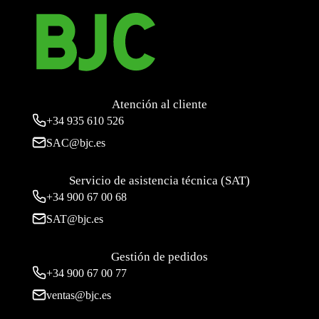
Atención al cliente
+34
935 610 526
SAC@bjc.es
Servicio de asistencia técnica (SAT)
+34
900 67 00 68
SAT@bjc.es
Gestión de pedidos
+34 900 67 00 77
ventas@bjc.es