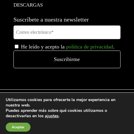
DESCARGAS
Suscríbete a nuestra newsletter
He leído y acepto la
política de privacidad
.
Utilizamos cookies para ofrecerte la mejor experiencia en
nuestra web.
Puedes aprender más sobre qué cookies utilizamos o
Condiciones generales de venta
desactivarlas en los
ajustes
.
Política de Cookies
Aceptar
Política de privacidad