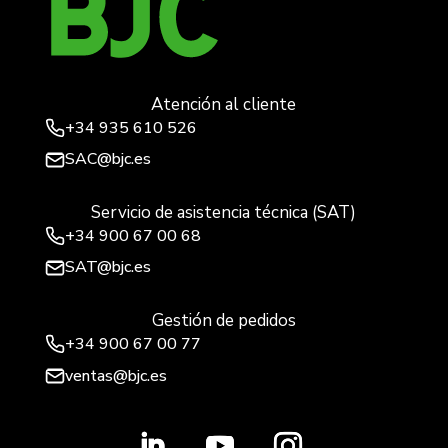
Atención al cliente
+34
935 610 526
SAC@bjc.es
Servicio de asistencia técnica (SAT)
+34
900 67 00 68
SAT@bjc.es
Gestión de pedidos
+34 900 67 00 77
ventas@bjc.es