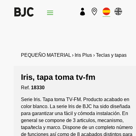


PEQUEÑO MATERIAL › Iris Plus › Teclas y tapas
Iris, tapa toma tv-fm
Ref.
18330
Serie Iris. Tapa toma TV-FM. Producto acabado en
color blanco. La serie Iris de BJC ha sido diseñada
para garantizar una fácil y cómoda instalación. En
general se compone de 3 articulos, mecanismo,
tapa/tecla y marco. Dispone de un completo número
de funciones así como de 8 acabados distintos para