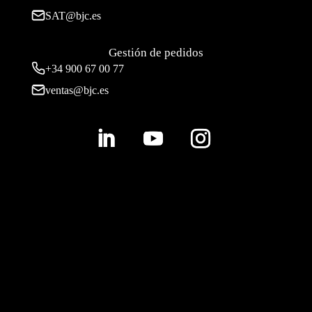
SAT@bjc.es
Gestión de pedidos
+34 900 67 00 77
ventas@bjc.es