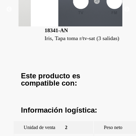
18341-AN
18
Iris, Tapa toma r/tv-sat (3 salidas)
Iri
Este producto es
compatible con:
Información logística:
Unidad de venta
2
Peso neto