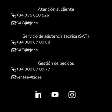
Atención al cliente
+34
935 610 526
SAC@bjc.es
Servicio de asistencia técnica (SAT)
+34
900 67 00 68
SAT@bjc.es
Gestión de pedidos
+34 900 67 00 77
ventas@bjc.es