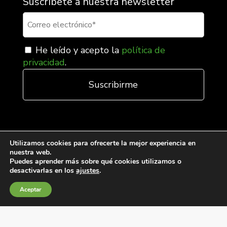
Suscríbete a nuestra newsletter
He leído y acepto la
política de
privacidad
.
Utilizamos cookies para ofrecerte la mejor experiencia en
nuestra web.
Puedes aprender más sobre qué cookies utilizamos o
desactivarlas en los
ajustes
.
Condiciones generales de venta
Aceptar
Política de Cookies
Política de privacidad
Política de Calidad