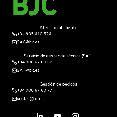
Atención al cliente
+34
935 610 526
SAC@bjc.es
Servicio de asistencia técnica (SAT)
+34
900 67 00 68
SAT@bjc.es
Gestión de pedidos
+34 900 67 00 77
ventas@bjc.es