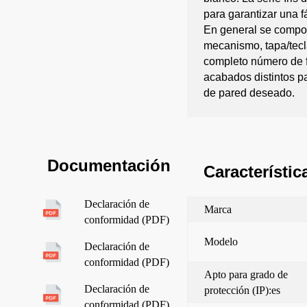
para garantizar una f
En general se compon
mecanismo, tapa/tecl
completo número de 
acabados distintos pa
de pared deseado.
Documentación
Característic
Declaración de
Marca
conformidad (PDF)
Modelo
Declaración de
conformidad (PDF)
Apto para grado de
Declaración de
protección (IP):es
conformidad (PDF)