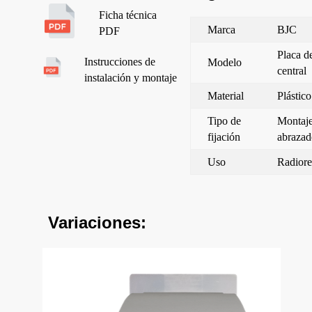
Ficha técnica
Marca
BJC
PDF
Placa d
Instrucciones de
Modelo
central
instalación y montaje
Material
Plástico
Tipo de
Montaj
fijación
abrazade
Uso
Radiore
Variaciones: