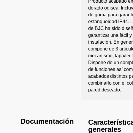
Producto acabado en
dorado odisea. Incluy
de goma para garanti
estanqueidad IP44. La
de BJC ha sido dise
garantizar una fácil 
instalación. En gener
compone de 3 articul
mecanismo, tapa/tecl
Dispone de un comp
de funciones así com
acabados distintos p
combinarlo con el col
pared deseado.
Documentación
Característic
generales