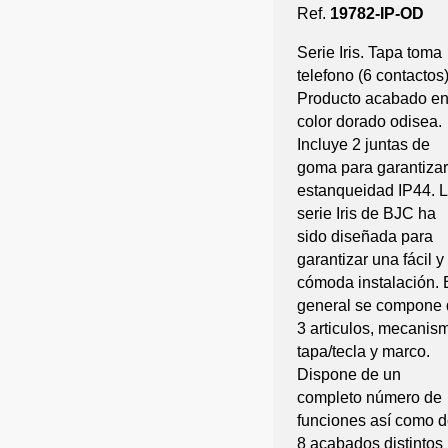
Ref.
19782-IP-OD
Serie Iris. Tapa toma
telefono (6 contactos)
Producto acabado e
color dorado odisea.
Incluye 2 juntas de
goma para garantizar
estanqueidad IP44. 
serie Iris de BJC ha
sido diseñada para
garantizar una fácil y
cómoda instalación. 
general se compone 
3 articulos, mecanis
tapa/tecla y marco.
Dispone de un
completo número de
funciones así como 
8 acabados distintos