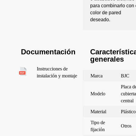
para combinarlo con 
color de pared
deseado.
Característic
Documentación
generales
Instrucciones de
Marca
BJC
instalación y montaje
Placa d
Modelo
cubierta
central
Material
Plástico
Tipo de
Otros
fijación