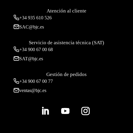
Atención al cliente
+34
935 610 526
SAC@bjc.es
Servicio de asistencia técnica (SAT)
+34
900 67 00 68
SAT@bjc.es
Gestión de pedidos
+34 900 67 00 77
ventas@bjc.es