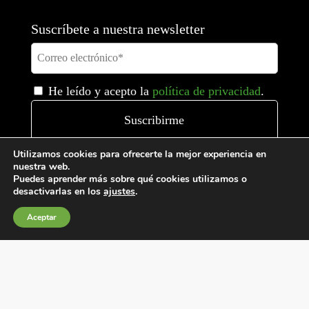
Suscríbete a nuestra newsletter
He leído y acepto la
política de privacidad
.
Utilizamos cookies para ofrecerte la mejor experiencia en
nuestra web.
Puedes aprender más sobre qué cookies utilizamos o
desactivarlas en los
ajustes
.
Aceptar
Condiciones generales de venta
Política de Cookies
Política de privacidad
Política de Calidad