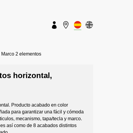


 Marco 2 elementos
tos horizontal,
zontal. Producto acabado en color
eñada para garantizar una fácil y cómoda
ticulos, mecanismo, tapa/tecla y marco.
es así como de 8 acabados distintos
eado.