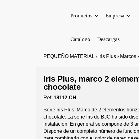
Productos
Empresa
Catalogo
Descargas
PEQUEÑO MATERIAL › Iris Plus › Marcos ›
Iris Plus, marco 2 elemen
chocolate
Ref.
18112-CH
Serie Iris Plus. Marco de 2 elementos hori
chocolate. La serie Iris de BJC ha sido dis
instalación. En general se compone de 3 ar
Dispone de un completo número de funcion
para combinarlo con el color de pared des