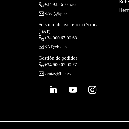
Relé
+34
935 610 526
Herr
SAC@bjc.es
Servicio de asistencia técnica
(SAT)
+34
900 67 00 68
SAT@bjc.es
Gestión de pedidos
+34 900 67 00 77
ventas@bjc.es