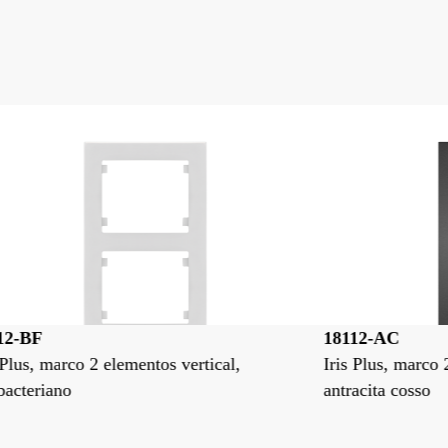
18112-AC
18
Iris Plus, marco 2 elementos vertical,
Ir
antracita cosso
bl